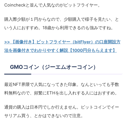
Coincheckと並んで人気なのがビットフライヤー。
購入際少額が１円からなので、少額購入で様子を見たい、と
いう人におすすめ。18歳から利用できるのも強みですね。
>> 【画像付き】ビットフライヤー（bitFlyer）の口座開設方
法を画像付きでわかりやすく解説【1000円分もらえます】
GMOコイン（ジーエムオーコイン）
最近NFT界隈で人気になってきた印象。なんといっても手数
料無料なので、頻繁にETHを出し入れする人にはおすすめ。
通貨の購入は日本円でしか行えません。ビットコインでイー
サリアム買う、とかはできないので注意。