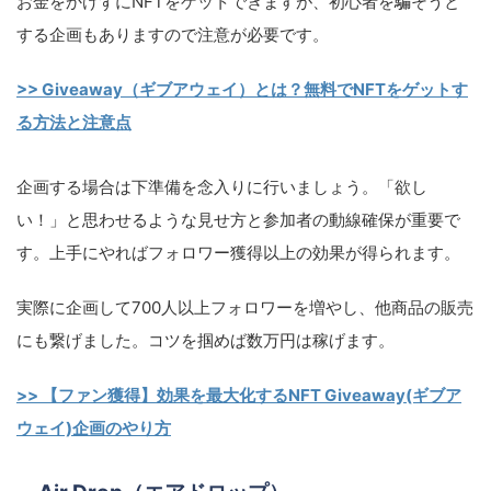
お金をかけずにNFTをゲットできますが、初心者を騙そうと
する企画もありますので注意が必要です。
>> Giveaway（ギブアウェイ）とは？無料でNFTをゲットす
る方法と注意点
企画する場合は下準備を念入りに行いましょう。「欲し
い！」と思わせるような見せ方と参加者の動線確保が重要で
す。上手にやればフォロワー獲得以上の効果が得られます。
実際に企画して700人以上フォロワーを増やし、他商品の販売
にも繋げました。コツを掴めば数万円は稼げます。
>> 【ファン獲得】効果を最大化するNFT Giveaway(ギブア
ウェイ)企画のやり方