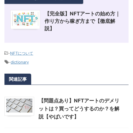
【完全版】NFTアートの始め方｜
作り方から稼ぎ方まで【徹底解
説】
-
NFTについて
-
dictionary
関連記事
【問題点あり】NFTアートのデメリ
ットは？買ってどうするのか？を解
説【やばいです】