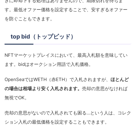
きに即却下する処理はありませんので、期限切れを待ちま
す。最低オファー価格を設定することで、安すぎるオファー
を防ぐこともできます。
top bid（トップビッド）
NFTマーケットプレイスにおいて、最高入札額を意味してい
ます。bidはオークション用語で入札価格。
OpenSeaではWETH（赤ETH）で入札されますが、
ほとんど
の場合は相場より安く入札されます。
売却の意思がなければ
無視でOK。
売却の意思がないので入札されても困る…という人は、コレク
ション入札の最低価格を設定することもできます。