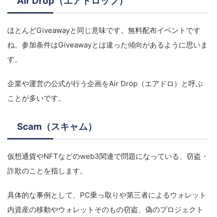
Air Drop（エアドロップ）
ほとんどGiveawayと同じ意味です。無料配布イベントです
ね。参加条件はGiveawayとは違った傾向があるように思いま
す。
企業や運営の公式が行う企画をAir Drop（エアドロ）と呼ぶ
ことが多いです。
Scam（スキャム）
仮想通貨やNFTなどのweb3関連で問題になっている、窃盗・
詐欺のことを指します。
具体的な事例として、PC乗っ取りや第三者によるウォレット
内資産の移動やウォレットそのもの窃盗、偽のプロジェクト