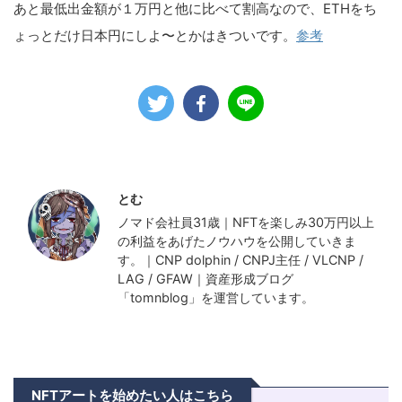
あと最低出金額が１万円と他に比べて割高なので、ETHをち
ょっとだけ日本円にしよ〜とかはきついです。
参考
この記事を書いた人
最新記事
とむ
ノマド会社員31歳｜NFTを楽しみ30万円以上
の利益をあげたノウハウを公開していきま
す。｜CNP dolphin / CNPJ主任 / VLCNP /
LAG / GFAW｜資産形成ブログ
「tomnblog」を運営しています。
NFTアートを始めたい人はこちら