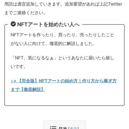
用語は適宜追加していきます。追加要望があれば上記Twitter
までご連絡ください。
NFTアートを始めたい人へ
NFTアートを作ったり、買ったり、売ったりしたこと
がない人に向けて、徹底的に解説しました。
「NFT、気になるなぁ」というあなたに届いたら嬉し
いです。
>
> 【完全版】NFTアートの始め方｜作り方から稼ぎ方
まで【徹底解説】
目次
[
表示
]