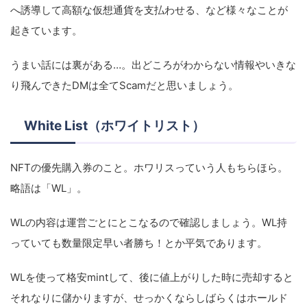
へ誘導して高額な仮想通貨を支払わせる、など様々なことが
起きています。
うまい話には裏がある…。出どころがわからない情報やいきな
り飛んできたDMは全てScamだと思いましょう。
White List（ホワイトリスト）
NFTの優先購入券のこと。ホワリスっていう人もちらほら。
略語は「WL」。
WLの内容は運営ごとにとこなるので確認しましょう。WL持
っていても数量限定早い者勝ち！とか平気であります。
WLを使って格安mintして、後に値上がりした時に売却すると
それなりに儲かりますが、せっかくならしばらくはホールド